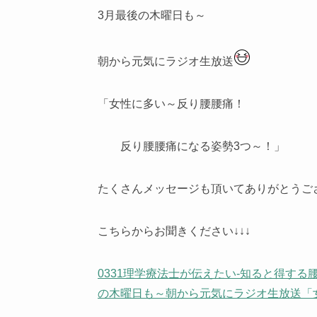
3月最後の木曜日も～
朝から元気にラジオ生放送
「女性に多い～反り腰腰痛！
反り腰腰痛になる姿勢3つ～！」
たくさんメッセージも頂いてありがとうご
こちらからお聞きください↓↓↓
0331理学療法士が伝えたい-知ると得する腰
の木曜日も～朝から元気にラジオ生放送「