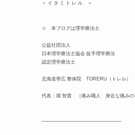
＜ イ タ ミ ト レ ル ＞
☆ 本ブログは理学療法士
公益社団法人
日本理学療法士協会 徒手理学療法
認定理学療法士
北海道帯広 整体院 TORERU（トレル）
代表：堀 智貴 （痛み職人 身近な痛みの
————————————————–