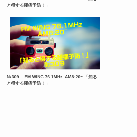
と得する腰痛予防！」
№309 FM WING 76.1MHz AM8:20~ 「知る
と得する腰痛予防！」