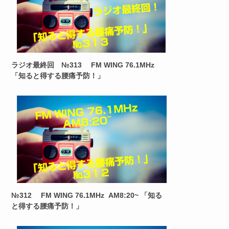
ラジオ最終回 №313 FM WING 76.1MHz
「知ると得する腰痛予防！」
№312 FM WING 76.1MHz AM8:20~ 「知る
と得する腰痛予防！」