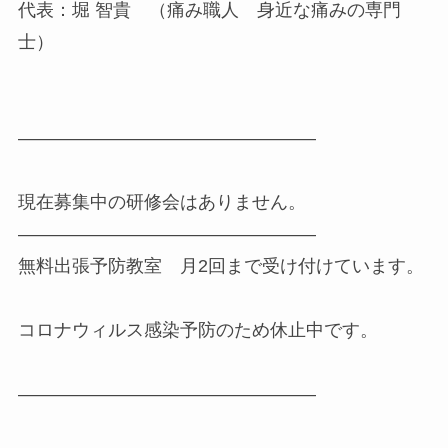
代表：堀 智貴 （痛み職人 身近な痛みの専門
士）
————————————————–
現在募集中の研修会はありません。
————————————————–
無料出張予防教室 月2回まで受け付けています。
コロナウィルス感染予防のため休止中です。
————————————————–