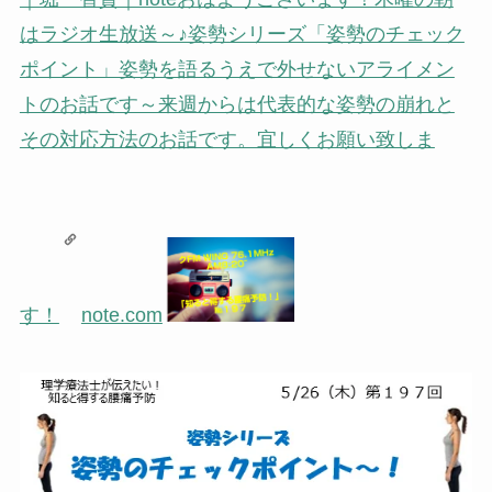
はラジオ生放送～♪姿勢シリーズ「姿勢のチェック
ポイント」姿勢を語るうえで外せないアライメン
トのお話です～来週からは代表的な姿勢の崩れと
その対応方法のお話です。宜しくお願い致しま
す！
note.com