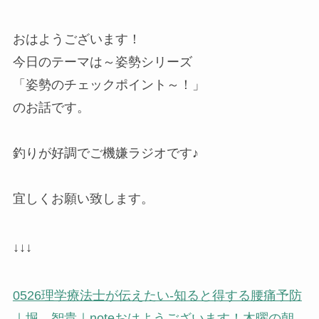
おはようございます！
今日のテーマは～姿勢シリーズ
「姿勢のチェックポイント～！」
のお話です。
釣りが好調でご機嫌ラジオです♪
宜しくお願い致します。
↓↓↓
0526理学療法士が伝えたい-知ると得する腰痛予防
｜堀 智貴｜note
おはようございます！木曜の朝