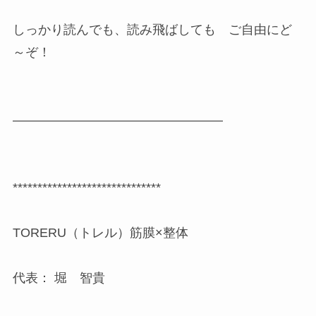
しっかり読んでも、読み飛ばしても ご自由にど
～ぞ！
————————————————–
******************************
TORERU（トレル）筋膜×整体
代表： 堀 智貴