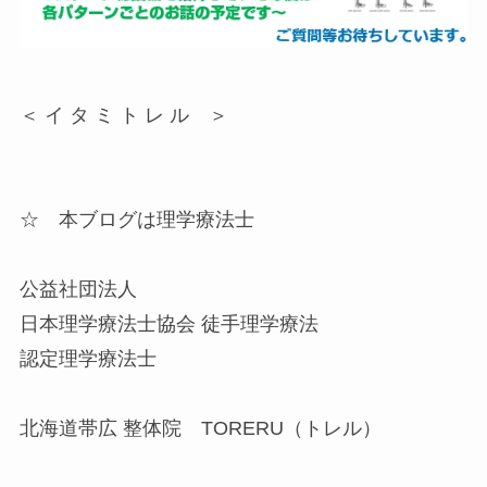
＜ イ タ ミ ト レ ル ＞
☆ 本ブログは理学療法士
公益社団法人
日本理学療法士協会 徒手理学療法
認定理学療法士
北海道帯広 整体院 TORERU（トレル）