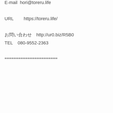
E-mail hori@toreru.life
URL https://toreru.life/
お問い合わせ http://ur0.biz/R5B0
TEL 080-9552-2363
******************************