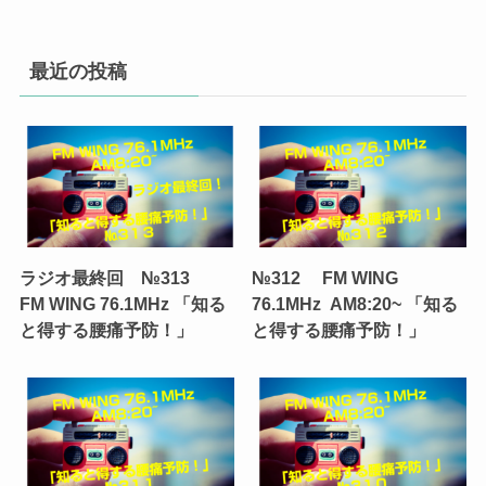
最近の投稿
ラジオ最終回 №313
№312 FM WING
FM WING 76.1MHz 「知る
76.1MHz AM8:20~ 「知る
と得する腰痛予防！」
と得する腰痛予防！」