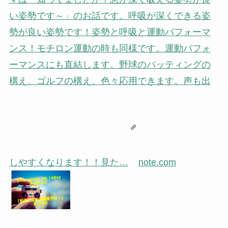
い姿勢です～」のお話です。呼吸が深くできる姿
勢が良い姿勢です！姿勢と呼吸と運動パフォーマ
ンス！モチロン運動の時も同様です。運動パフォ
ーマンスにも直結します。野球のバッティングの
構え、ゴルフの構え、色々応用できます。声も出
しやすくなります！！見た…
note.com