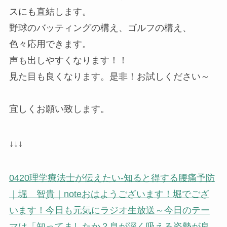
スにも直結します。
野球のバッティングの構え、ゴルフの構え、
色々応用できます。
声も出しやすくなります！！
見た目も良くなります。是非！お試しください～
宜しくお願い致します。
↓↓↓
0420理学療法士が伝えたい-知ると得する腰痛予防
｜堀 智貴｜note
おはようございます！堀でござ
います！今日も元気にラジオ生放送～今日のテー
マは「知ってましたか？息が深く吸える姿勢が良