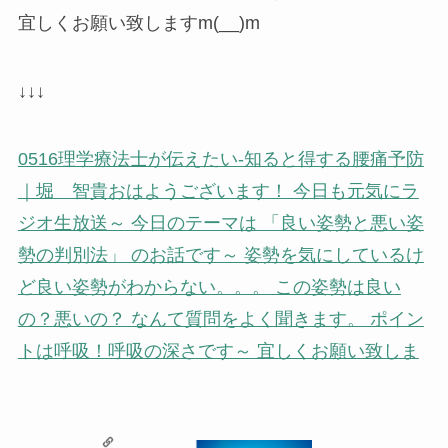
宜しくお願い致しますm(__)m
↓↓↓
0516理学療法士が伝えたい-知ると得する腰痛予防
｜堀 智貴
おはようございます！ 今日も元気にラ
ジオ生放送～ 今日のテーマは 「良い姿勢と悪い姿
勢の判別法」 のお話です～ 姿勢を気にしているけ
ど良い姿勢がわからない。。。 この姿勢は良い
の？悪いの？ なんて質問をよく聞きます。 ポイン
トは呼吸！呼吸の深さです～ 宜しくお願い致しま