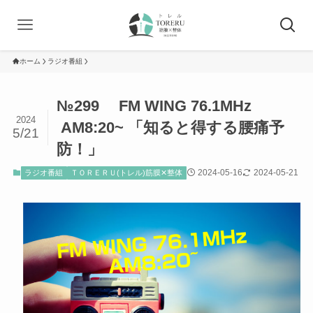
ホーム
ラジオ番組
№299 FM WING 76.1MHz
2024
AM8:20~ 「知ると得する腰痛予
5/21
防！」
2024-05-16
2024-05-21
ラジオ番組
ＴＯＲＥＲＵ(トレル)筋膜✕整体