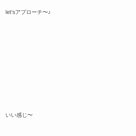
let’sアプローチ〜♪
いい感じ〜