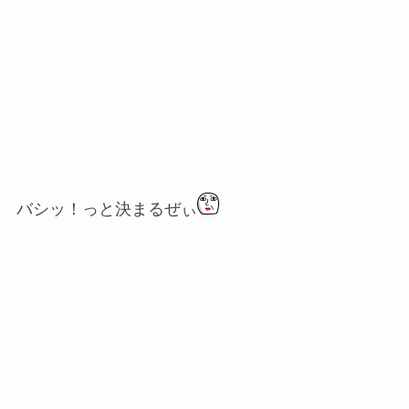
バシッ！っと決まるぜぃ