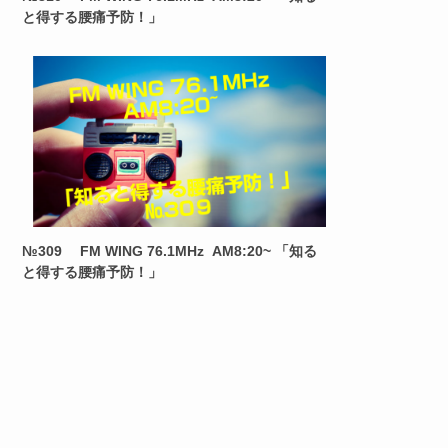
と得する腰痛予防！」
№309 FM WING 76.1MHz AM8:20~ 「知る
と得する腰痛予防！」