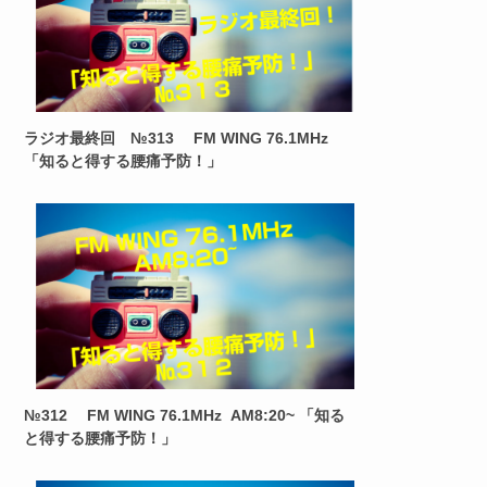
ラジオ最終回 №313 FM WING 76.1MHz
「知ると得する腰痛予防！」
№312 FM WING 76.1MHz AM8:20~ 「知る
と得する腰痛予防！」