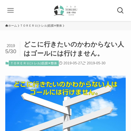
ホーム
ＴＯＲＥＲＵ(トレル)筋膜✕整体
どこに行きたいのかわからない人
2019
5/30
はゴールには行けません。
2019-05-27
2019-05-30
ＴＯＲＥＲＵ(トレル)筋膜✕整体