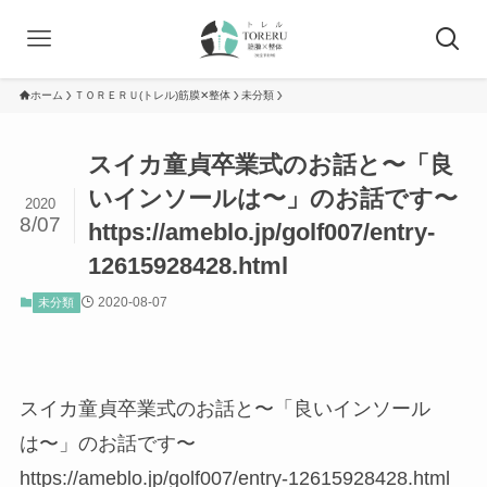
ホーム
ＴＯＲＥＲＵ(トレル)筋膜✕整体
未分類
スイカ童貞卒業式のお話と〜「良
いインソールは〜」のお話です〜
2020
8/07
https://ameblo.jp/golf007/entry-
12615928428.html
2020-08-07
未分類
スイカ童貞卒業式のお話と〜「良いインソール
は〜」のお話です〜
https://ameblo.jp/golf007/entry-12615928428.html