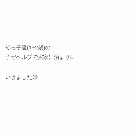
甥っ子達(1~2歳)の
子守ヘルプで実家に泊まりに
いきました😊