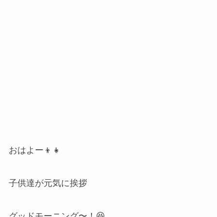
おはよー👦👧
子供達が元気に挨拶
グッドモーニング〜！😆