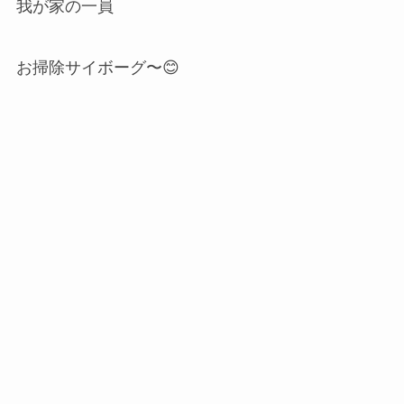
我が家の一員
お掃除サイボーグ〜😊