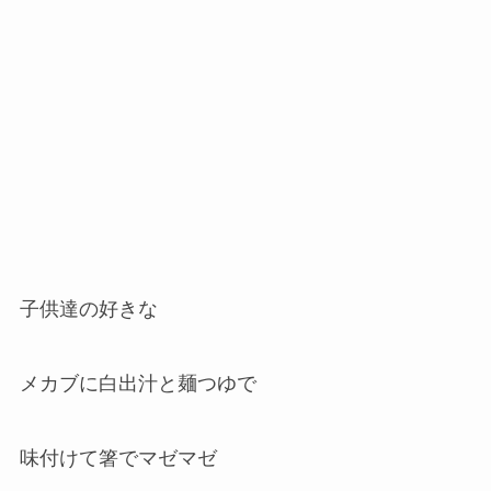
子供達の好きな
メカブに白出汁と麺つゆで
味付けて箸でマゼマゼ