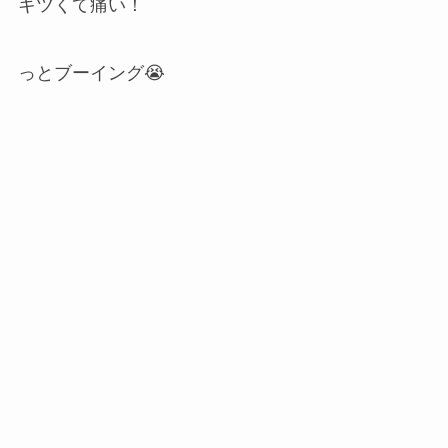
キツくて痛い！
っとブーイング😭