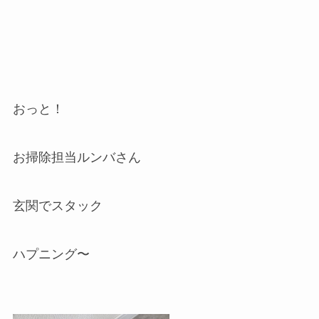
おっと！
お掃除担当ルンバさん
玄関でスタック
ハプニング〜