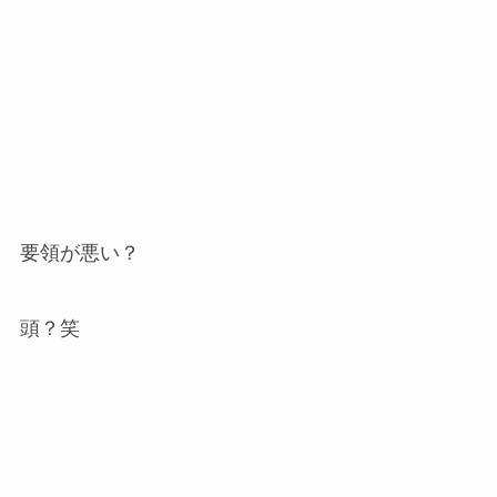
要領が悪い？
頭？笑