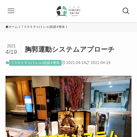
ホーム
ＴＯＲＥＲＵ(トレル)筋膜✕整体
2021
胸郭運動システムアプローチ
4/19
2021-04-18
2021-04-19
ＴＯＲＥＲＵ(トレル)筋膜✕整体