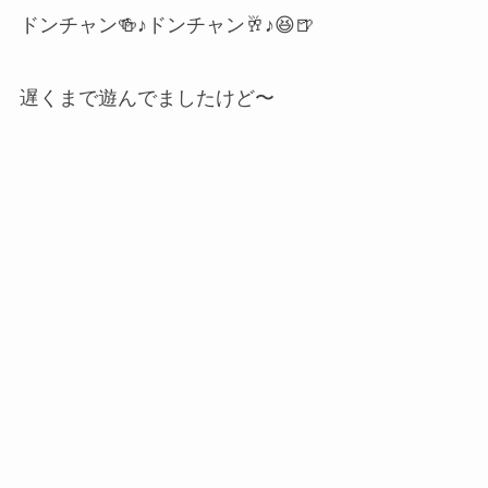
ドンチャン🍻♪ドンチャン🥂♪😆🍺
遅くまで遊んでましたけど〜