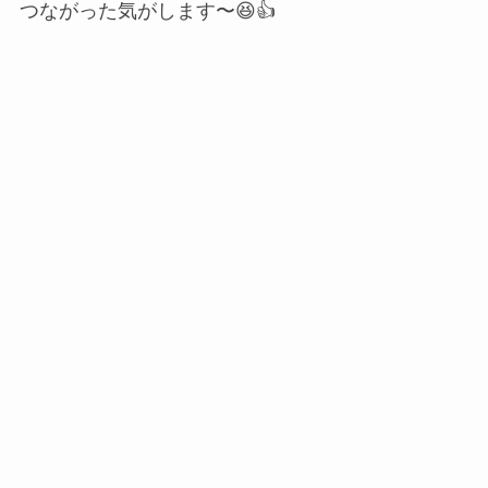
つながった気がします〜😆👍