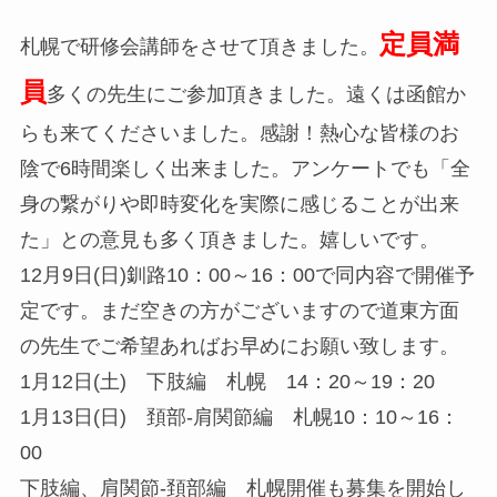
定員満
札幌で研修会講師をさせて頂きました。
員
多くの先生にご参加頂きました。遠くは函館か
らも来てくださいました。感謝！熱心な皆様のお
陰で6時間楽しく出来ました。アンケートでも「全
身の繋がりや即時変化を実際に感じることが出来
た」との意見も多く頂きました。嬉しいです。
12月9日(日)釧路10：00～16：00で同内容で開催予
定です。まだ空きの方がございますので道東方面
の先生でご希望あればお早めにお願い致します。
1月12日(土) 下肢編 札幌 14：20～19：20
1月13日(日) 頚部-肩関節編 札幌10：10～16：
00
下肢編、肩関節-頚部編 札幌開催も募集を開始し