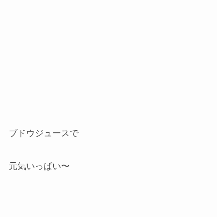
ブドウジュースで
元気いっぱい〜