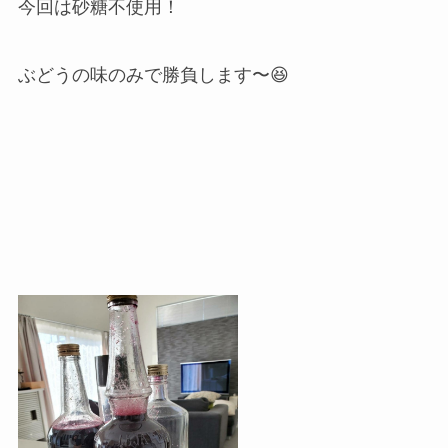
今回は砂糖不使用！
ぶどうの味のみで勝負します〜😆