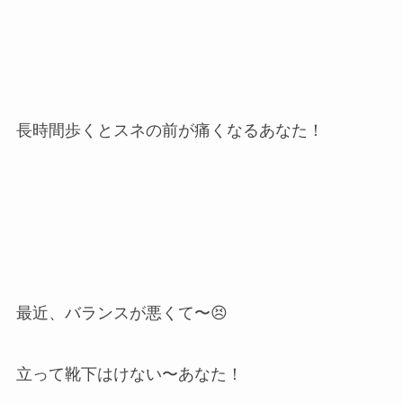
長時間歩くとスネの前が痛くなるあなた！
最近、バランスが悪くて〜😣
立って靴下はけない〜あなた！