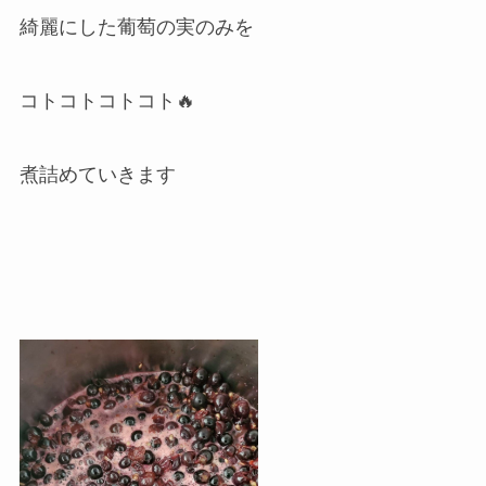
綺麗にした葡萄の実のみを
コトコトコトコト🔥
煮詰めていきます