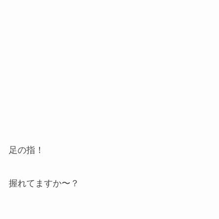
足の指！
握れてますか〜？