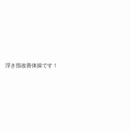
浮き指改善体操です！