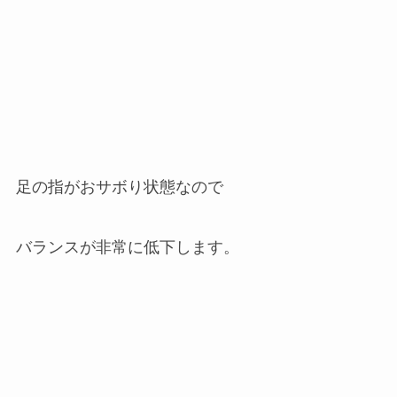
足の指がおサボり状態なので
バランスが非常に低下します。