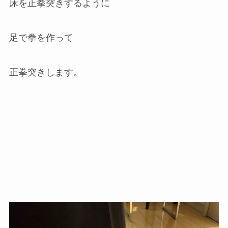
床を正拳突きするように
足で拳を作って
正拳突きします。