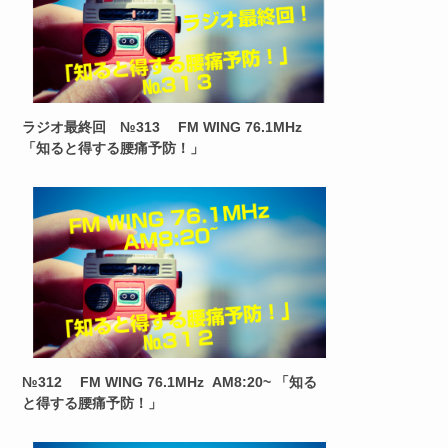
ラジオ最終回 №313 FM WING 76.1MHz
「知ると得する腰痛予防！」
№312 FM WING 76.1MHz AM8:20~ 「知る
と得する腰痛予防！」