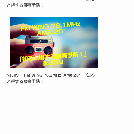
と得する腰痛予防！」
№309 FM WING 76.1MHz AM8:20~ 「知る
と得する腰痛予防！」