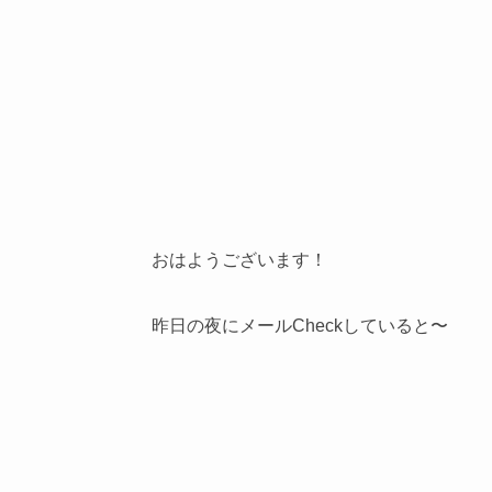
おはようございます！
昨日の夜にメールCheckしていると〜