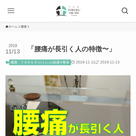
ホーム
腰痛
2019
「腰痛が長引く人の特徴〜」
11/13
2019-11-12
2019-11-13
腰痛
ＴＯＲＥＲＵ(トレル)筋膜✕整体