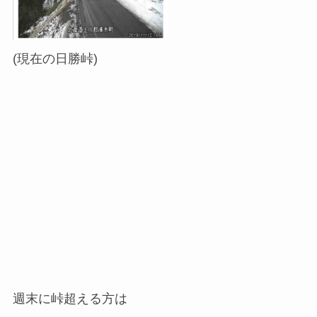
(現在の日勝峠)
週末に峠超える方は