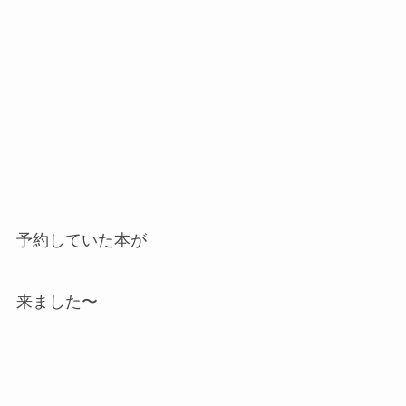
予約していた本が
来ました〜