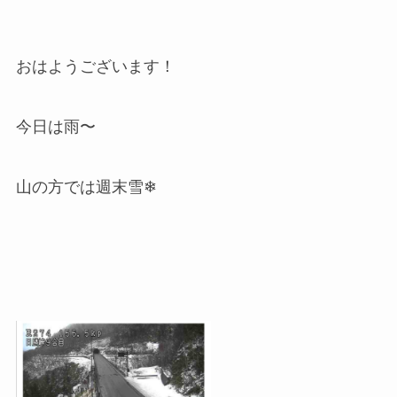
おはようございます！
今日は雨〜
山の方では週末雪❄