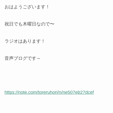
おはようございます！
祝日でも木曜日なので〜
ラジオはあります！
音声ブログです～
https://note.com/toreruhori/n/ne507eb27dcef