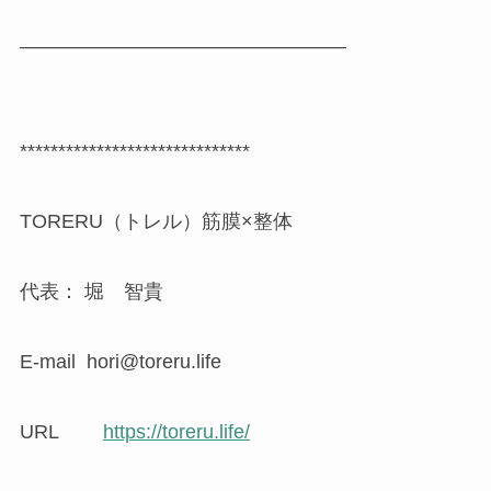
————————————————–
******************************
TORERU（トレル）筋膜×整体
代表： 堀 智貴
E-mail hori@toreru.life
URL
https://toreru.life/