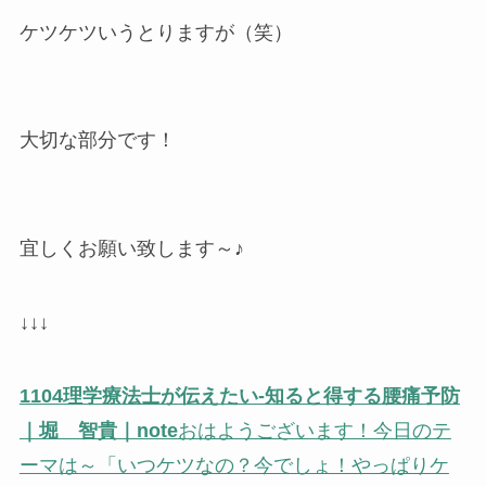
ケツケツいうとりますが（笑）
大切な部分です！
宜しくお願い致します～♪
↓↓↓
1104理学療法士が伝えたい-知ると得する腰痛予防
｜堀 智貴｜note
おはようございます！今日のテ
ーマは～「いつケツなの？今でしょ！やっぱりケ