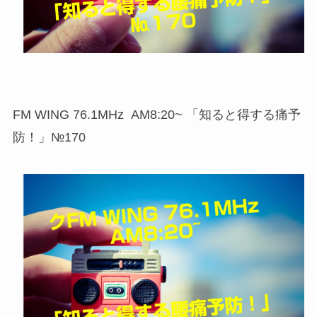
FM WING 76.1MHz AM8:20~ 「知ると得する痛予
防！」№170