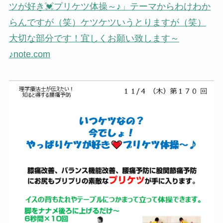
ツが好き💓プリケツ体操～♪」テーマからわけわか
らんですが（笑）ケツケツいうとりますが（笑）
大切な部分です！宜しくお願い致します～
♪note.com