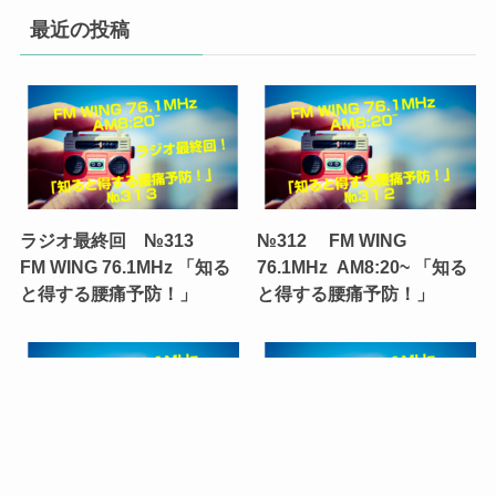
最近の投稿
ラジオ最終回 №313
№312 FM WING
FM WING 76.1MHz 「知る
76.1MHz AM8:20~ 「知る
と得する腰痛予防！」
と得する腰痛予防！」