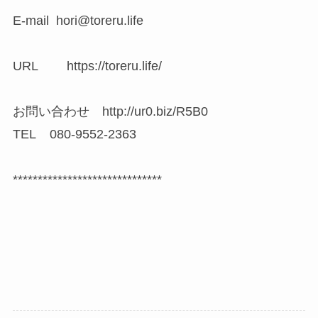
E-mail hori@toreru.life
URL https://toreru.life/
お問い合わせ http://ur0.biz/R5B0
TEL 080-9552-2363
******************************