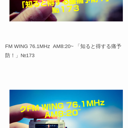
FM WING 76.1MHz AM8:20~ 「知ると得する痛予
防！」№173