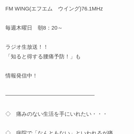
FM WING(エフエム ウイング)76.1MHz
毎週木曜日 朝8：20～
ラジオ生放送！！
「知ると得する腰痛予防！」も
情報発信中！
————————————————–
◇ 痛みのない生活を手にいれたい・・・
◇ 病院で「なんともない」といわれるが痛