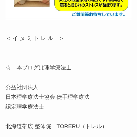
＜ イ タ ミ ト レ ル ＞
☆ 本ブログは理学療法士
公益社団法人
日本理学療法士協会 徒手理学療法
認定理学療法士
北海道帯広 整体院 TORERU（トレル）