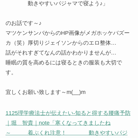
動きやすいパジャマで寝よう♪」
のお話です～♪
マツケンサンバからのHP画像がメガホッケバズー
カ（笑）厚切りジェイソンからのエロ整体…
話がそれすぎてなんの話かわかりませんが…
睡眠の質を高めるには寝るときの服装も大切で
す。
宜しくお願い致します～m(__)m
1125理学療法士が伝えたい-知ると得する腰痛予防
｜堀 智貴｜note
「寒くなってきましたね
～ 着ぶくれ注意！ 動きやすいパジ