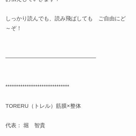
しっかり読んでも、読み飛ばしても ご自由にど
～ぞ！
————————————————–
******************************
TORERU（トレル）筋膜×整体
代表： 堀 智貴