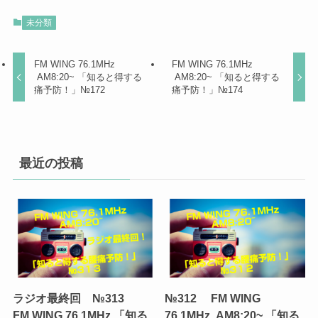
未分類
FM WING 76.1MHz
FM WING 76.1MHz
AM8:20~ 「知ると得する
AM8:20~ 「知ると得する
痛予防！」№172
痛予防！」№174
最近の投稿
ラジオ最終回 №313
№312 FM WING
FM WING 76.1MHz 「知る
76.1MHz AM8:20~ 「知る