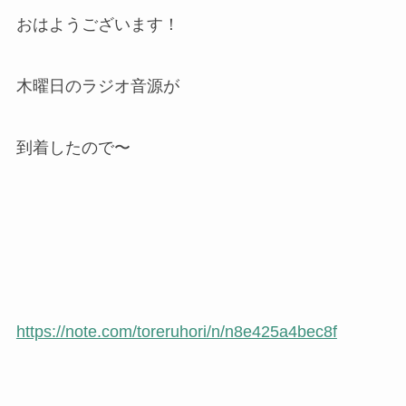
おはようございます！
木曜日のラジオ音源が
到着したので〜
https://note.com/toreruhori/n/n8e425a4bec8f