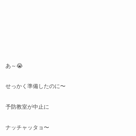
あ～😭
せっかく準備したのに〜
予防教室が中止に
ナッチャッタョ〜