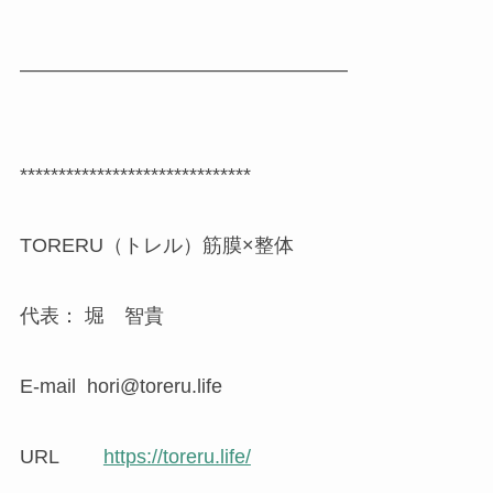
————————————————–
******************************
TORERU（トレル）筋膜×整体
代表： 堀 智貴
E-mail hori@toreru.life
URL
https://toreru.life/