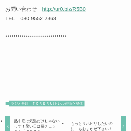
お問い合わせ
http://ur0.biz/R5B0
TEL 080-9552-2363
******************************
ラジオ番組
ＴＯＲＥＲＵ(トレル)筋膜✕整体
熱中症は気温だけじゃない
もっとリハビリしたいの
っす！暑い日は要チェッ
に…もおまかせ下さい！