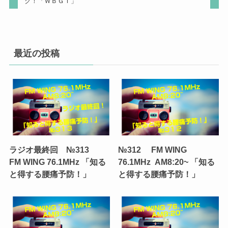
ク！「ＷＢＧＴ」
最近の投稿
ラジオ最終回 №313
№312 FM WING
FM WING 76.1MHz 「知る
76.1MHz AM8:20~ 「知る
と得する腰痛予防！」
と得する腰痛予防！」