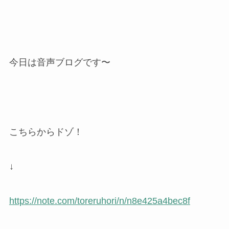
今日は音声ブログです〜
こちらからドゾ！
↓
https://note.com/toreruhori/n/n8e425a4bec8f