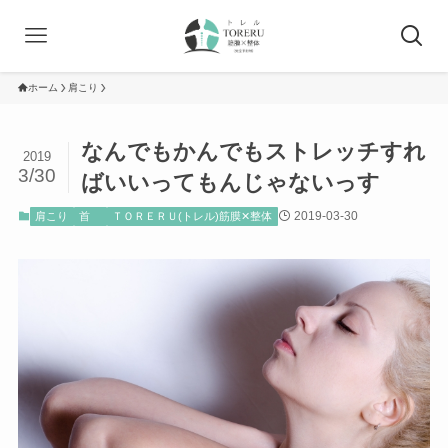
ホーム
肩こり
なんでもかんでもストレッチすれ
2019
3/30
ばいいってもんじゃないっす
2019-03-30
肩こり
首
ＴＯＲＥＲＵ(トレル)筋膜✕整体