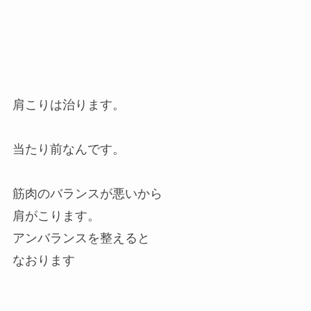
肩こりは治ります。
当たり前なんです。
筋肉のバランスが悪いから
肩がこります。
アンバランスを整えると
なおります