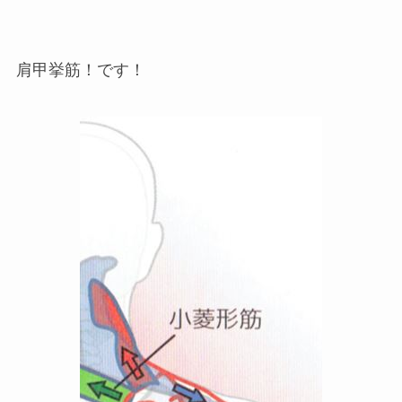
肩甲挙筋！です！