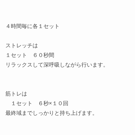
４時間毎に各１セット
ストレッチは
１セット ６０秒間
リラックスして深呼吸しながら行います。
筋トレは
１セット ６秒×１０回
最終域までしっかりと持ち上げます。