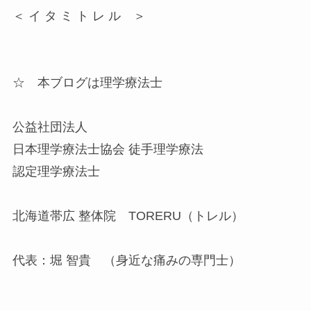
＜ イ タ ミ ト レ ル ＞
☆ 本ブログは理学療法士
公益社団法人
日本理学療法士協会 徒手理学療法
認定理学療法士
北海道帯広 整体院 TORERU（トレル）
代表：堀 智貴 （身近な痛みの専門士）