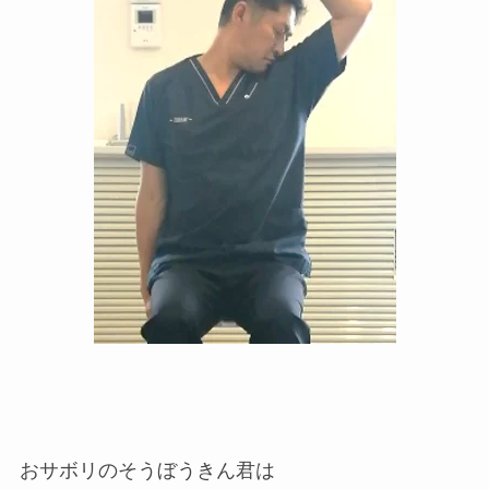
おサボリのそうぼうきん君は