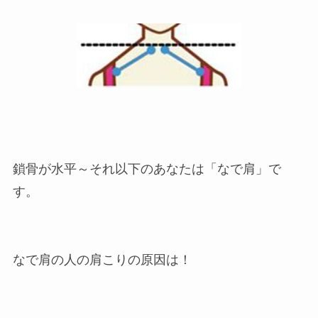
鎖骨が水平～それ以下のあなたは「なで肩」で
す。
なで肩の人の肩こりの原因は！