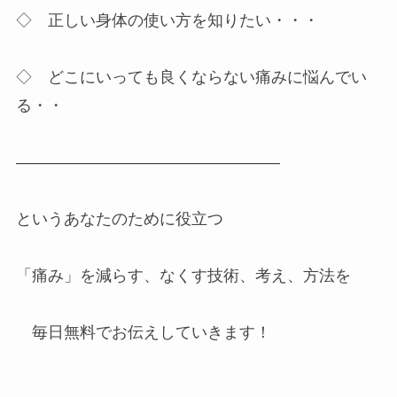
◇ 正しい身体の使い方を知りたい・・・
◇ どこにいっても良くならない痛みに悩んでい
る・・
————————————————–
というあなたのために役立つ
「痛み」を減らす、なくす技術、考え、方法を
毎日無料でお伝えしていきます！