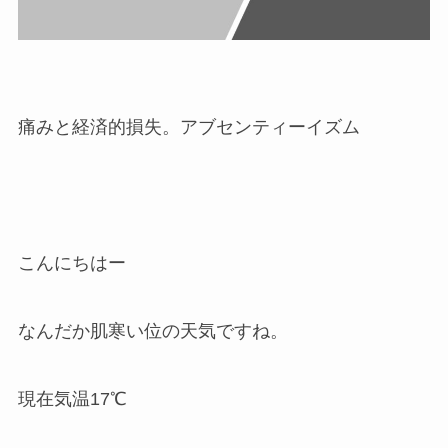
痛みと経済的損失。アブセンティーイズム
こんにちはー
なんだか肌寒い位の天気ですね。
現在気温17℃