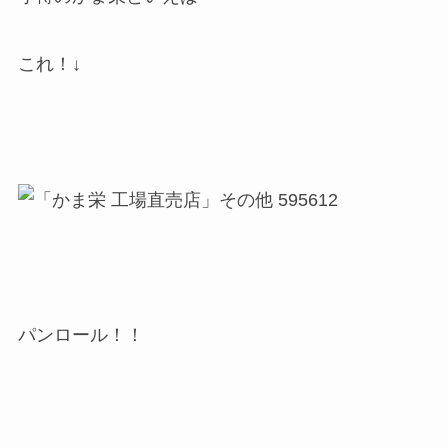
これ！↓
パンロール！！