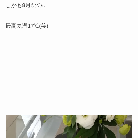
しかも8月なのに
最高気温17℃(笑)