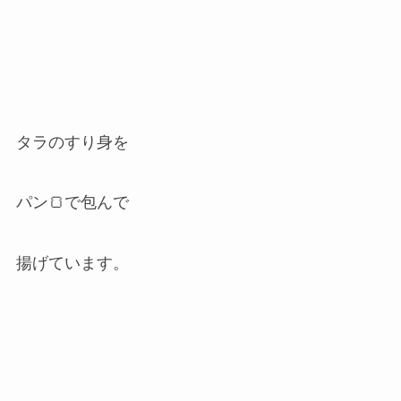
タラのすり身を
パン🍞で包んで
揚げています。