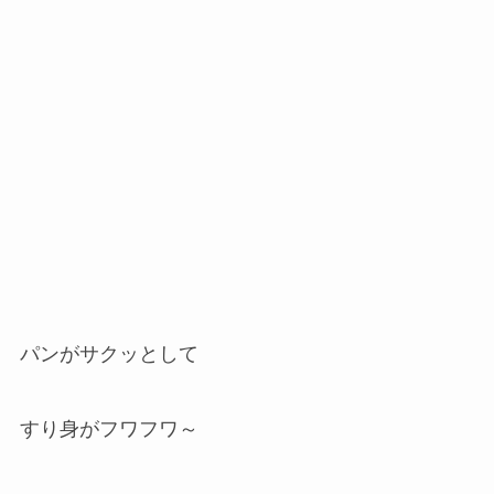
パンがサクッとして
すり身がフワフワ～