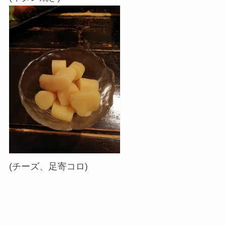
(チーズ、足寄コロ)