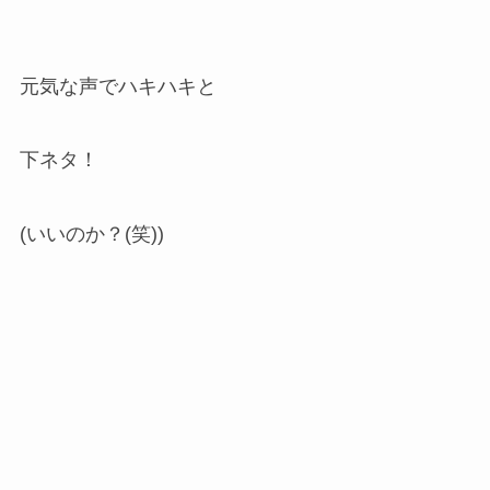
元気な声でハキハキと
下ネタ！
(いいのか？(笑))