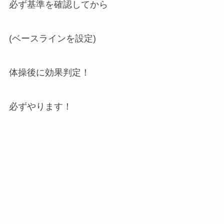
必ず基準を確認してから
(ベースラインを設定)
体操後に効果判定！
必ずやります！