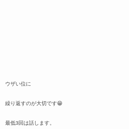
ウザい位に
繰り返すのが大切です😁
最低3回は話します。