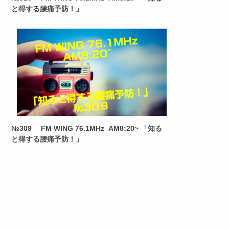
と得する腰痛予防！」
№309 FM WING 76.1MHz AM8:20~ 「知る
と得する腰痛予防！」