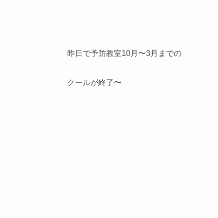
昨日で予防教室10月〜3月までの
クールが終了〜