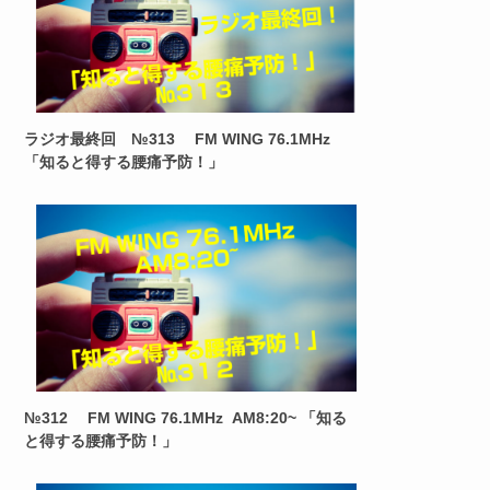
ラジオ最終回 №313 FM WING 76.1MHz
「知ると得する腰痛予防！」
№312 FM WING 76.1MHz AM8:20~ 「知る
と得する腰痛予防！」