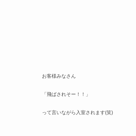
お客様みなさん
「飛ばされそー！！」
って言いながら入室されます(笑)