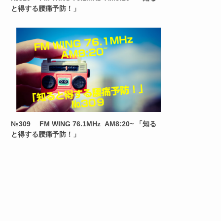
と得する腰痛予防！」
№309 FM WING 76.1MHz AM8:20~ 「知る
と得する腰痛予防！」