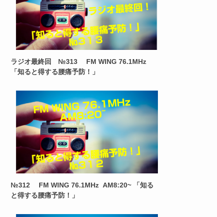
ラジオ最終回 №313 FM WING 76.1MHz
「知ると得する腰痛予防！」
№312 FM WING 76.1MHz AM8:20~ 「知る
と得する腰痛予防！」