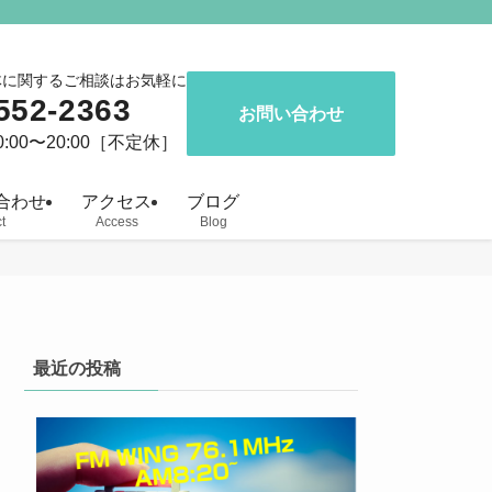
体に関するご相談はお気軽に
552-2363
お問い合わせ
:00〜20:00［不定休］
合わせ
アクセス
ブログ
t
Access
Blog
最近の投稿