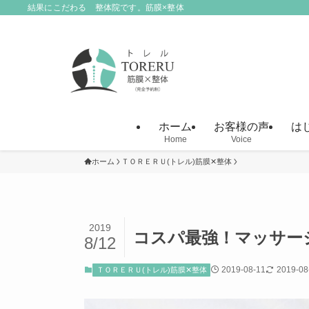
結果にこだわる 整体院です。筋膜×整体
ホーム
お客様の声
は
Home
Voice
ホーム
ＴＯＲＥＲＵ(トレル)筋膜✕整体
2019
コスパ最強！マッサー
8/12
2019-08-11
2019-08
ＴＯＲＥＲＵ(トレル)筋膜✕整体