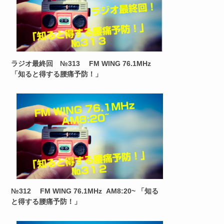
ラジオ最終回 №313 FM WING 76.1MHz
「知ると得する腰痛予防！」
№312 FM WING 76.1MHz AM8:20~ 「知る
と得する腰痛予防！」