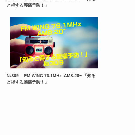
と得する腰痛予防！」
№309 FM WING 76.1MHz AM8:20~ 「知る
と得する腰痛予防！」