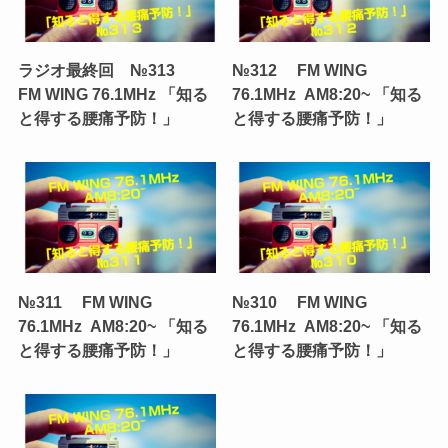
ラジオ最終回 №313
№312 FM WING
FM WING 76.1MHz 「知る
76.1MHz AM8:20~ 「知る
と得する腰痛予防！」
と得する腰痛予防！」
№311 FM WING
№310 FM WING
76.1MHz AM8:20~ 「知る
76.1MHz AM8:20~ 「知る
と得する腰痛予防！」
と得する腰痛予防！」