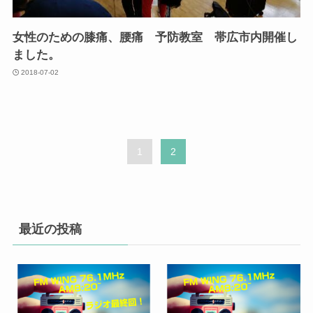
女性のための膝痛、腰痛 予防教室 帯広市内開催し
ました。
2018-07-02
1
2
最近の投稿