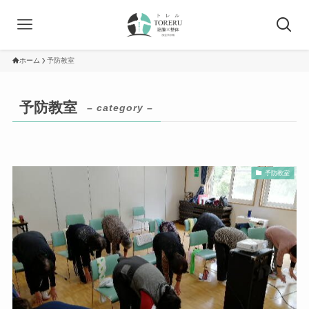
ホーム
予防教室
予防教室
– category –
予防教室