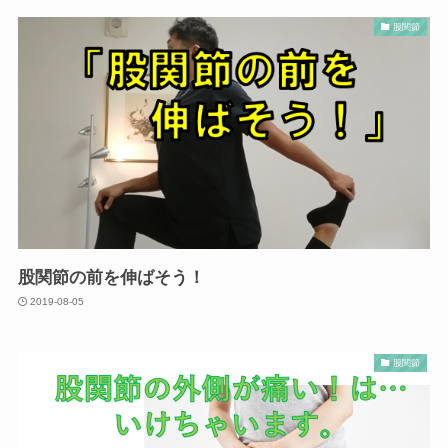
股関節
股関節の前を伸ばそう！
2019-08-05
股関節