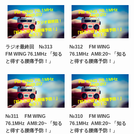
ラジオ最終回 №313
№312 FM WING
FM WING 76.1MHz 「知る
76.1MHz AM8:20~ 「知る
と得する腰痛予防！」
と得する腰痛予防！」
№311 FM WING
№310 FM WING
76.1MHz AM8:20~ 「知る
76.1MHz AM8:20~ 「知る
と得する腰痛予防！」
と得する腰痛予防！」