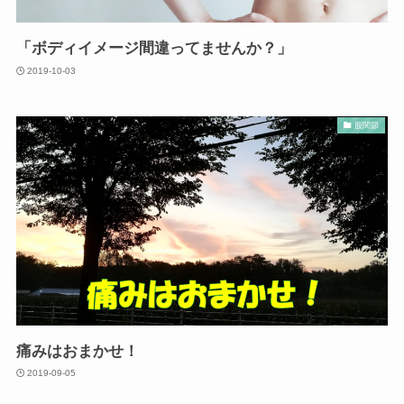
「ボディイメージ間違ってませんか？」
2019-10-03
股関節
痛みはおまかせ！
2019-09-05