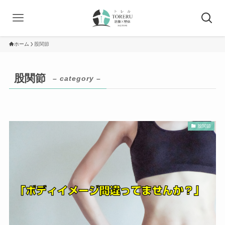
ホーム
股関節
股関節
– category –
股関節